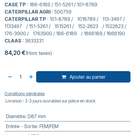
CASE TP
: 186-6189 / 151-5261 / 101-8789
CATERPILLAR AGRI
: 500759
CATERPILLAR TP
: 101-8789 / 1018789 / 113-3497 /
1133497 / 151-5261 / 1515261 / 152-2823 / 1522823 /
176-3900 / 1763900 / 186-6189 / 1866189 / 1866190
CLAAS
: 3633231
84,20
€
(Hors taxes)
Ajouter au panier
Conditions générales
Livraison : 2-3 jours ouvrables sur pièce en stock
Diamètre
:
D87 mm
Entrée - Sortie
:
FEM/FEM