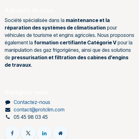
À propos de nous
Société spécialisée dans la
maintenance et la
réparation des systèmes de climatisation
pour
véhicules de tourisme et engins agricoles. Nous proposons
également la
formation certifiante Catégorie V
pour la
manipulation des gaz frigorigènes, ainsi que des solutions
de
pressurisation et filtration des cabines d’engins
de travaux
.
Rejoignez-nous
Contactez-nous
contact@protclim.com
05 45 98 03 45