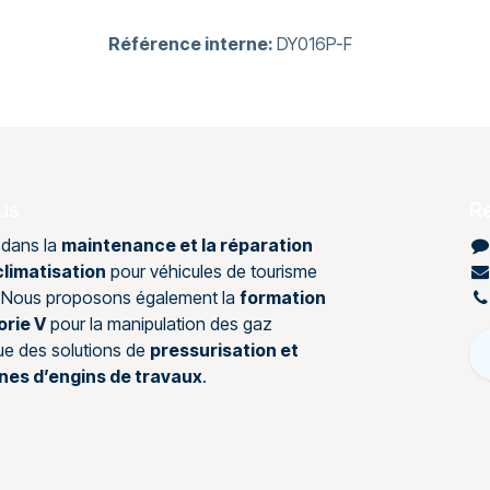
Référence interne:
DY016P-F
us
R
 dans la
maintenance et la réparation
limatisation
pour véhicules de tourisme
s. Nous proposons également la
formation
orie V
pour la manipulation des gaz
que des solutions de
pressurisation et
ines d’engins de travaux
.