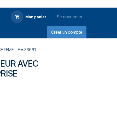
Se connecter
Mon panier
Créer un compte
E FEMELLE = 33661
TEUR AVEC
PRISE