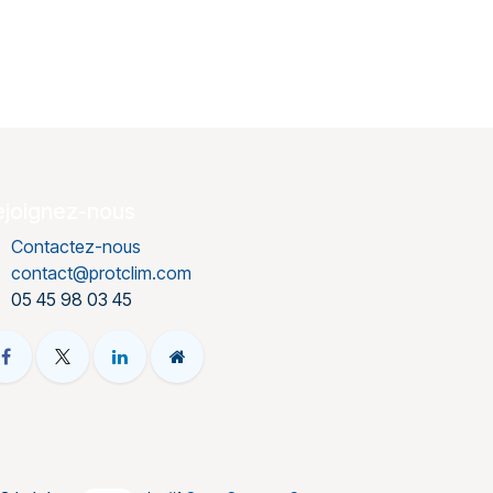
ejoignez-nous
Contactez-nous
contact@protclim.com
05 45 98 03 45