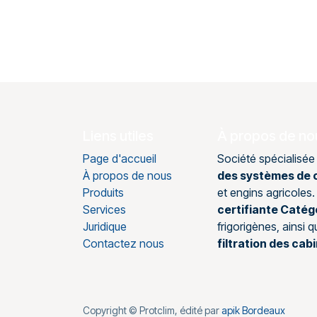
Liens utiles
À propos de no
Page d'accueil
Société spécialisée
À propos de nous
des systèmes de c
Produits
et engins agricole
Services
certifiante Catég
Juridique
frigorigènes, ainsi 
Contactez nous
filtration des cab
Copyright © Protclim, édité par
apik Bordeaux