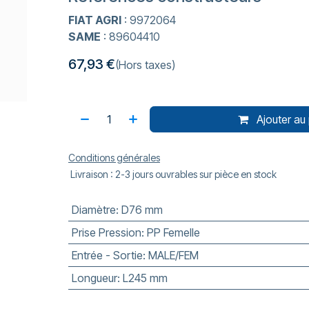
FIAT AGRI
: 9972064
SAME
: 89604410
67,93
€
(Hors taxes)
Ajouter au 
Conditions générales
Livraison : 2-3 jours ouvrables sur pièce en stock
Diamètre
:
D76 mm
Prise Pression
:
PP Femelle
Entrée - Sortie
:
MALE/FEM
Longueur
:
L245 mm