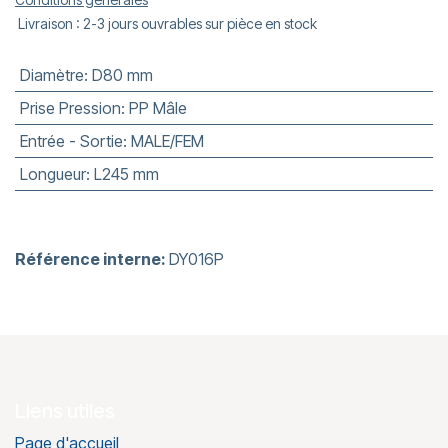
Livraison : 2-3 jours ouvrables sur pièce en stock
Diamètre
:
D80 mm
Prise Pression
:
PP Mâle
Entrée - Sortie
:
MALE/FEM
Longueur
:
L245 mm
Référence interne:
DY016P
Liens utiles
Page d'accueil