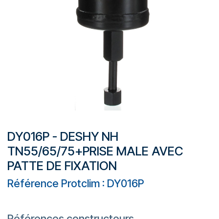
DY016P - DESHY NH
TN55/65/75+PRISE MALE AVEC
PATTE DE FIXATION
Référence Protclim : DY016P
Références constructeurs