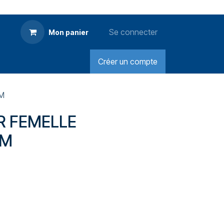
Se connecter
Mon panier
Créer un compte
MM
R FEMELLE
MM