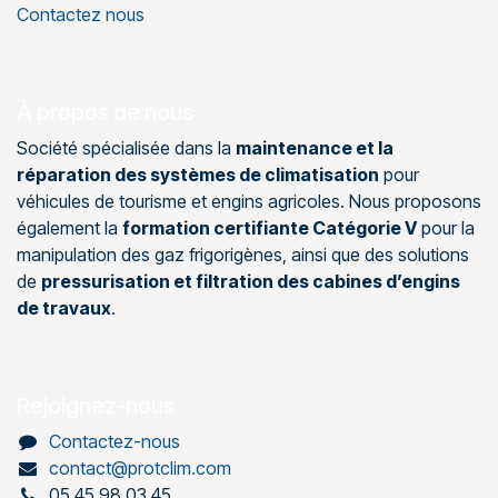
Contactez nous
À propos de nous
Société spécialisée dans la
maintenance et la
réparation des systèmes de climatisation
pour
véhicules de tourisme et engins agricoles. Nous proposons
également la
formation certifiante Catégorie V
pour la
manipulation des gaz frigorigènes, ainsi que des solutions
de
pressurisation et filtration des cabines d’engins
de travaux
.
Rejoignez-nous
Contactez-nous
contact@protclim.com
05 45 98 03 45