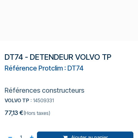
DT74 - DETENDEUR VOLVO TP
Référence Protclim : DT74
Références constructeurs
VOLVO TP
: 14509331
77,13
€
(Hors taxes)
Ajouter au panier