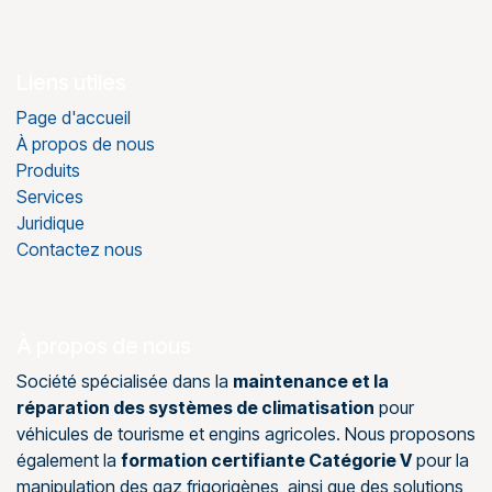
Liens utiles
Page d'accueil
À propos de nous
Produits
Services
Juridique
Contactez nous
À propos de nous
Société spécialisée dans la
maintenance et la
réparation des systèmes de climatisation
pour
véhicules de tourisme et engins agricoles. Nous proposons
également la
formation certifiante Catégorie V
pour la
manipulation des gaz frigorigènes, ainsi que des solutions