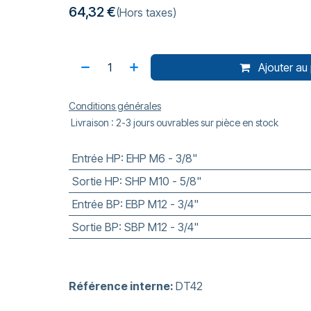
64,32
€
(Hors taxes)
Ajouter au 
Conditions générales
Livraison : 2-3 jours ouvrables sur pièce en stock
Entrée HP
:
EHP M6 - 3/8"
Sortie HP
:
SHP M10 - 5/8"
Entrée BP
:
EBP M12 - 3/4"
Sortie BP
:
SBP M12 - 3/4"
Référence interne:
DT42