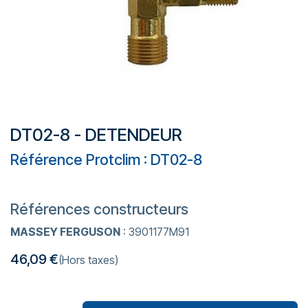
DT02-8 - DETENDEUR
Référence Protclim : DT02-8
Références constructeurs
MASSEY FERGUSON
: 3901177M91
46,09
€
(Hors taxes)