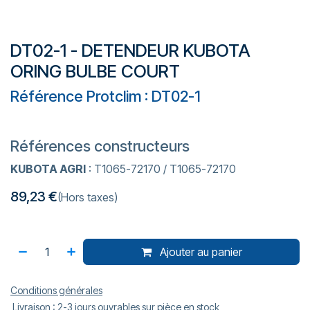
DT02-1 - DETENDEUR KUBOTA
ORING BULBE COURT
Référence Protclim : DT02-1
Références constructeurs
KUBOTA AGRI
: T1065-72170 / T1065-72170
89,23
€
(Hors taxes)
Ajouter au panier
Conditions générales
Livraison : 2-3 jours ouvrables sur pièce en stock