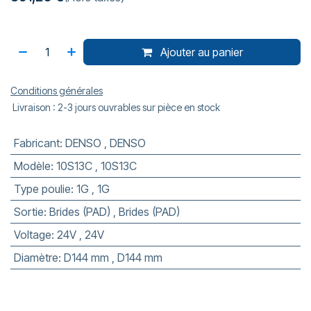
Ajouter au panier
Conditions générales
Livraison : 2-3 jours ouvrables sur pièce en stock
Fabricant
:
DENSO
,
DENSO
Modèle
:
10S13C
,
10S13C
Type poulie
:
1G
,
1G
Sortie
:
Brides (PAD)
,
Brides (PAD)
Voltage
:
24V
,
24V
Diamètre
:
D144 mm
,
D144 mm