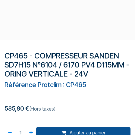
CP465 - COMPRESSEUR SANDEN
SD7H15 N°6104 / 6170 PV4 D115MM -
ORING VERTICALE - 24V
Référence Protclim : CP465
585,80
€
(Hors taxes)
Ajouter au panier