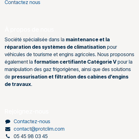
Contactez nous
À propos de nous
Société spécialisée dans la
maintenance et la
réparation des systèmes de climatisation
pour
véhicules de tourisme et engins agricoles. Nous proposons
également la
formation certifiante Catégorie V
pour la
manipulation des gaz frigorigènes, ainsi que des solutions
de
pressurisation et filtration des cabines d’engins
de travaux
.
Rejoignez-nous
Contactez-nous
contact@protclim.com
05 45 98 03 45