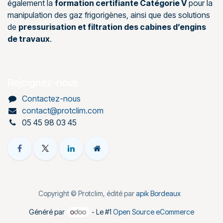
également la
formation certifiante Catégorie V
pour la
manipulation des gaz frigorigènes, ainsi que des solutions
de
pressurisation et filtration des cabines d’engins
de travaux
.
Rejoignez-nous
Contactez-nous
contact@protclim.com
05 45 98 03 45
Copyright © Protclim, édité par
apik Bordeaux
Généré par
- Le #1
Open Source eCommerce