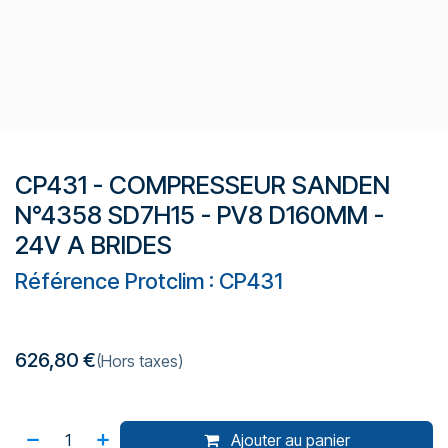
CP431 - COMPRESSEUR SANDEN
N°4358 SD7H15 - PV8 D160MM -
24V A BRIDES
Référence Protclim : CP431
626,80
€
(Hors taxes)
Ajouter au panier