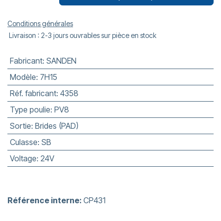
Conditions générales
Livraison : 2-3 jours ouvrables sur pièce en stock
Fabricant
:
SANDEN
Modèle
:
7H15
Réf. fabricant
:
4358
Type poulie
:
PV8
Sortie
:
Brides (PAD)
Culasse
:
SB
Voltage
:
24V
Référence interne:
CP431