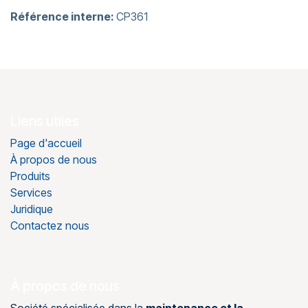
Référence interne:
CP361
Liens utiles
Page d'accueil
À propos de nous
Produits
Services
Juridique
Contactez nous
À propos de nous
Société spécialisée dans la
maintenance et la