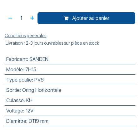
Ajouter au panier
Conditions générales
Livraison : 2-3 jours ouvrables sur pièce en stock
Fabricant
:
SANDEN
Modèle
:
7H15
Type poulie
:
PV6
Sortie
:
Oring Horizontale
Culasse
:
KH
Voltage
:
12V
Diamètre
:
D119 mm