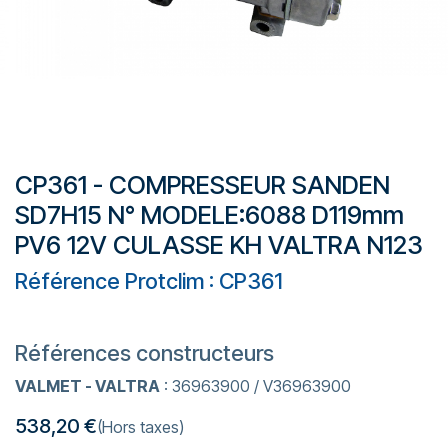
CP361 - COMPRESSEUR SANDEN
SD7H15 N° MODELE:6088 D119mm
PV6 12V CULASSE KH VALTRA N123
Référence Protclim : CP361
Références constructeurs
VALMET - VALTRA
: 36963900 / V36963900
538,20
€
(Hors taxes)