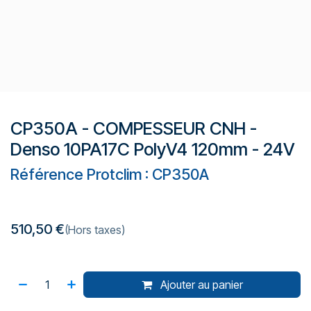
CP350A - COMPESSEUR CNH -
Denso 10PA17C PolyV4 120mm - 24V
Référence Protclim : CP350A
510,50
€
(Hors taxes)
Ajouter au panier