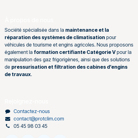
À propos de nous
Société spécialisée dans la
maintenance et la
réparation des systèmes de climatisation
pour
véhicules de tourisme et engins agricoles. Nous proposons
également la
formation certifiante Catégorie V
pour la
manipulation des gaz frigorigènes, ainsi que des solutions
de
pressurisation et filtration des cabines d’engins
de travaux
.
Rejoignez-nous
Contactez-nous
contact@protclim.com
05 45 98 03 45