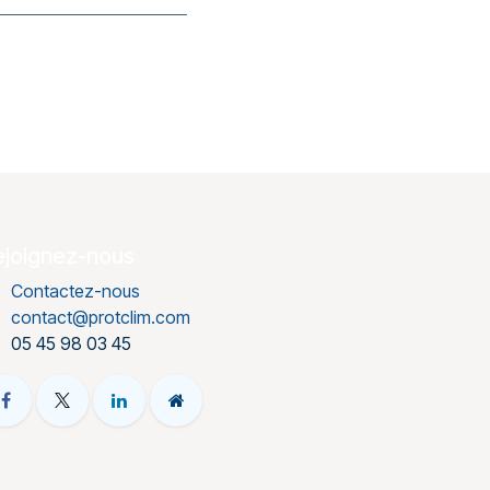
ejoignez-nous
Contactez-nous
contact@protclim.com
05 45 98 03 45