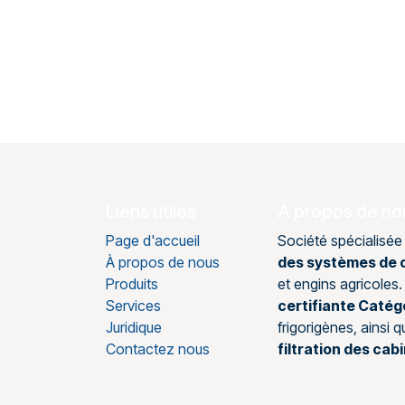
Liens utiles
À propos de no
Page d'accueil
Société spécialisée
À propos de nous
des systèmes de c
Produits
et engins agricole
Services
certifiante Catég
Juridique
frigorigènes, ainsi 
Contactez nous
filtration des cab