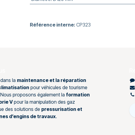
Référence interne:
CP323
us
R
 dans la
maintenance et la réparation
limatisation
pour véhicules de tourisme
s. Nous proposons également la
formation
orie V
pour la manipulation des gaz
que des solutions de
pressurisation et
ines d’engins de travaux
.