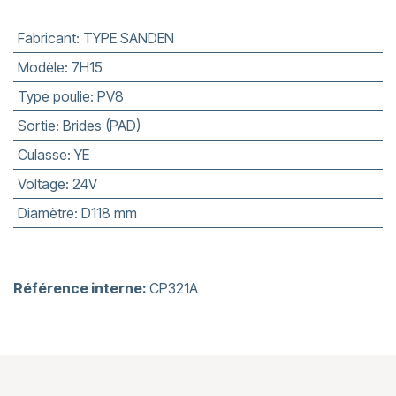
Fabricant
:
TYPE SANDEN
Modèle
:
7H15
Type poulie
:
PV8
Sortie
:
Brides (PAD)
Culasse
:
YE
Voltage
:
24V
Diamètre
:
D118 mm
Référence interne:
CP321A