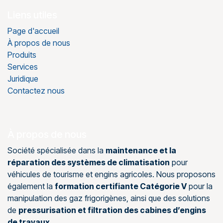
Liens utiles
Page d'accueil
À propos de nous
Produits
Services
Juridique
Contactez nous
À propos de nous
Société spécialisée dans la
maintenance et la
réparation des systèmes de climatisation
pour
véhicules de tourisme et engins agricoles. Nous proposons
également la
formation certifiante Catégorie V
pour la
manipulation des gaz frigorigènes, ainsi que des solutions
de
pressurisation et filtration des cabines d’engins
de travaux
.