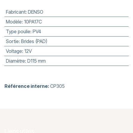
Fabricant
:
DENSO
Modèle
:
10PA17C
Type poulie
:
PV4
Sortie
:
Brides (PAD)
Voltage
:
12V
Diamètre
:
D115 mm
Référence interne:
CP305
Liens utiles