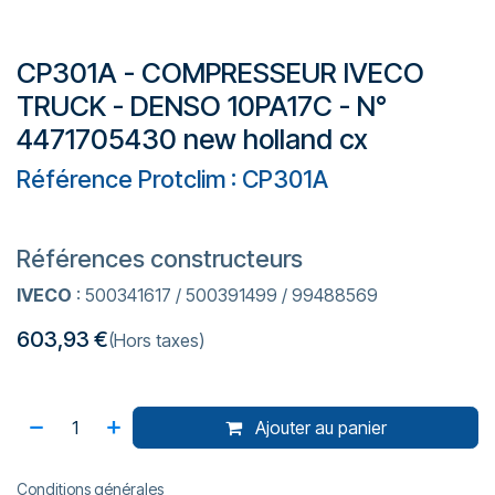
CP301A - COMPRESSEUR IVECO
TRUCK - DENSO 10PA17C - N°
4471705430 new holland cx
Référence Protclim : CP301A
Références constructeurs
IVECO
: 500341617 / 500391499 / 99488569
603,93
€
(Hors taxes)
Ajouter au panier
Conditions générales