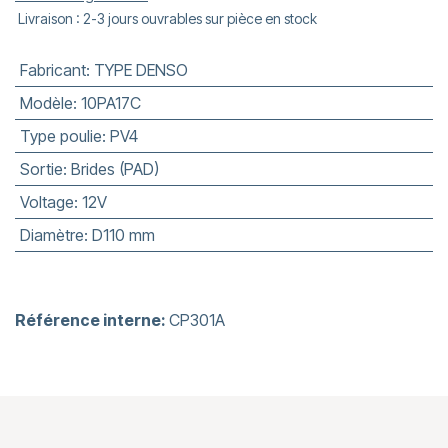
Livraison : 2-3 jours ouvrables sur pièce en stock
Fabricant
:
TYPE DENSO
Modèle
:
10PA17C
Type poulie
:
PV4
Sortie
:
Brides (PAD)
Voltage
:
12V
Diamètre
:
D110 mm
Référence interne:
CP301A