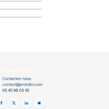
ejoignez-nous
Contactez-nous
contact@protclim.com
05 45 98 03 45