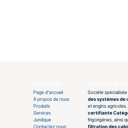
Liens utiles
À propos de no
Page d'accueil
Société spécialisée
À propos de nous
des systèmes de c
Produits
et engins agricole
Services
certifiante Catég
Juridique
frigorigènes, ainsi 
Contactez nous
filtration des cab