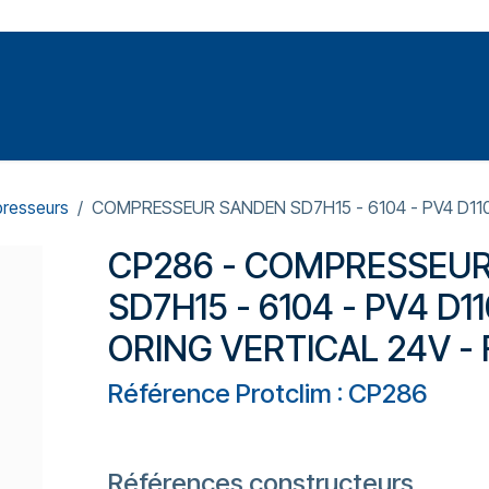
Votre expert en réparation et entretiens de climatisations
SOMMABLES
FORMATIONS
PRESSURISATION
resseurs
COMPRESSEUR SANDEN SD7H15 - 6104 - PV4 D110
CP286 - COMPRESSEU
SD7H15 - 6104 - PV4 D1
ORING VERTICAL 24V - 
Référence Protclim : CP286
Références constructeurs