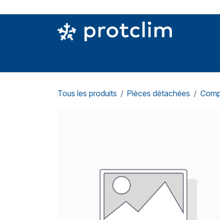
Se rendre au contenu
PIÈCES DETACHÉES
OUTILLAGE
CON
Tous les produits
Pièces détachées
Comp