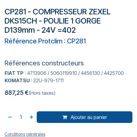
CP281 - COMPRESSEUR ZEXEL
DKS15CH - POULIE 1 GORGE
D139mm - 24V =402
Référence Protclim : CP281
Références constructeurs
FIAT TP
: 4713906 / 5060119910 / 4456130 / 4425700
KOMATSU
: 22U-979-1711
887,25
€
(Hors taxes)
Ajouter au panier
Conditions générales