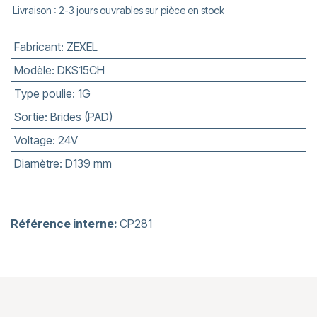
Livraison : 2-3 jours ouvrables sur pièce en stock
Fabricant
:
ZEXEL
Modèle
:
DKS15CH
Type poulie
:
1G
Sortie
:
Brides (PAD)
Voltage
:
24V
Diamètre
:
D139 mm
Référence interne:
CP281