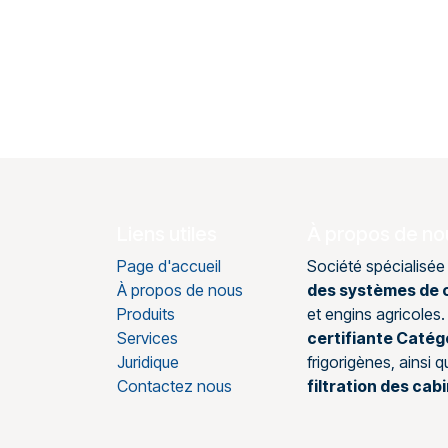
Liens utiles
À propos de no
Page d'accueil
Société spécialisée
À propos de nous
des systèmes de c
Produits
et engins agricole
Services
certifiante Catég
Juridique
frigorigènes, ainsi 
Contactez nous
filtration des cab