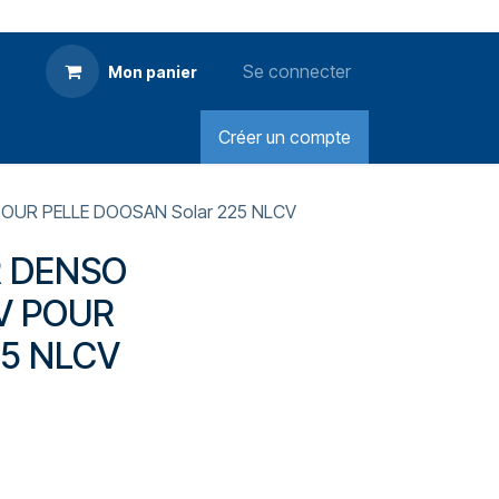
Se connecter
Mon panier
Créer un compte
OUR PELLE DOOSAN Solar 225 NLCV
R DENSO
V POUR
25 NLCV