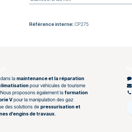
Référence interne:
CP275
us
R
 dans la
maintenance et la réparation
limatisation
pour véhicules de tourisme
s. Nous proposons également la
formation
orie V
pour la manipulation des gaz
que des solutions de
pressurisation et
ines d’engins de travaux
.