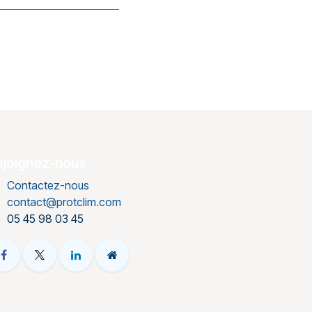
ejoignez-nous
Contactez-nous
contact@protclim.com
05 45 98 03 45