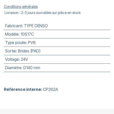
Conditions générales
Livraison : 2-3 jours ouvrables sur pièce en stock
Fabricant
:
TYPE DENSO
Modèle
:
10S17C
Type poulie
:
PV8
Sortie
:
Brides (PAD)
Voltage
:
24V
Diamètre
:
D140 mm
Référence interne:
CP262A