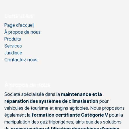
Liens utiles
Page d'accueil
À propos de nous
Produits
Services
Juridique
Contactez nous
À propos de nous
Société spécialisée dans la
maintenance et la
réparation des systèmes de climatisation
pour
véhicules de tourisme et engins agricoles. Nous proposons
également la
formation certifiante Catégorie V
pour la
manipulation des gaz frigorigènes, ainsi que des solutions
de
pressurisation et filtration des cabines d’engins