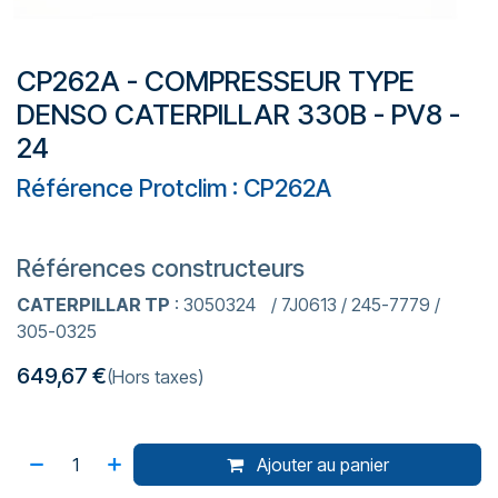
CP262A - COMPRESSEUR TYPE
DENSO CATERPILLAR 330B - PV8 -
24
Référence Protclim : CP262A
Références constructeurs
CATERPILLAR TP
: 3050324 / 7J0613 / 245-7779 /
305-0325
649,67
€
(Hors taxes)
Ajouter au panier