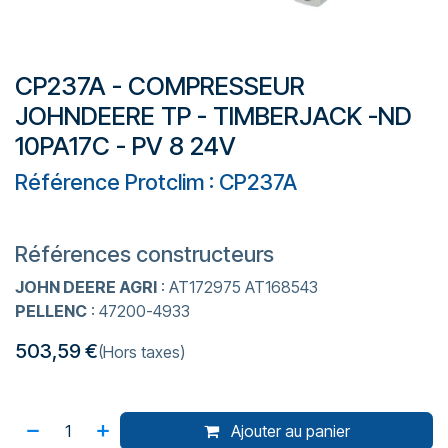
CP237A - COMPRESSEUR
JOHNDEERE TP - TIMBERJACK -ND
10PA17C - PV 8 24V
Référence Protclim : CP237A
Références constructeurs
JOHN DEERE AGRI
: AT172975 AT168543
PELLENC
: 47200-4933
503,59
€
(Hors taxes)
Ajouter au panier