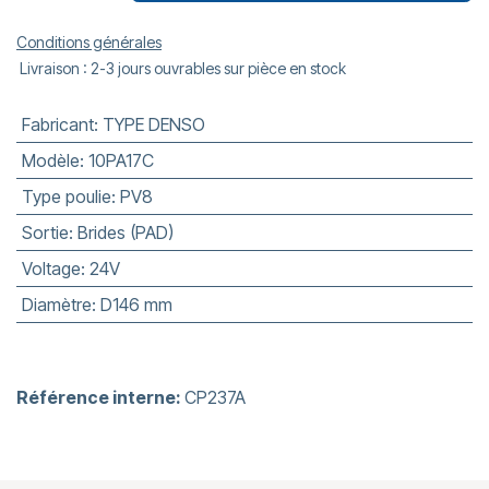
Conditions générales
Livraison : 2-3 jours ouvrables sur pièce en stock
Fabricant
:
TYPE DENSO
Modèle
:
10PA17C
Type poulie
:
PV8
Sortie
:
Brides (PAD)
Voltage
:
24V
Diamètre
:
D146 mm
Référence interne:
CP237A