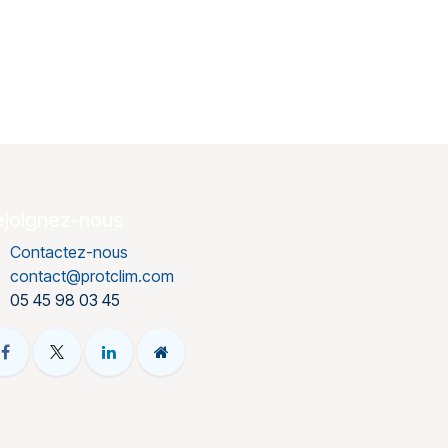
ejoignez-nous
Contactez-nous
contact@protclim.com
05 45 98 03 45