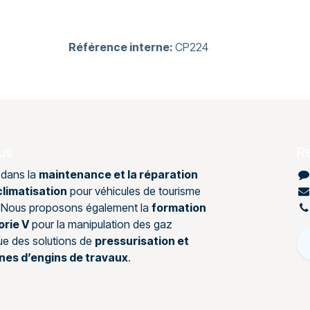
Référence interne:
CP224
us
R
 dans la
maintenance et la réparation
limatisation
pour véhicules de tourisme
s. Nous proposons également la
formation
orie V
pour la manipulation des gaz
que des solutions de
pressurisation et
ines d’engins de travaux
.