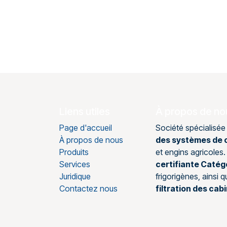
Liens utiles
À propos de no
Page d'accueil
Société spécialisée
À propos de nous
des systèmes de c
Produits
et engins agricole
Services
certifiante Catég
Juridique
frigorigènes, ainsi 
Contactez nous
filtration des cab