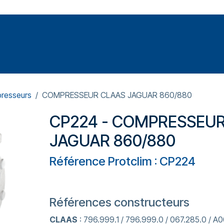
Votre expert en réparation et entretiens de climatisations
SOMMABLES
FORMATIONS
PRESSURISATION
resseurs
COMPRESSEUR CLAAS JAGUAR 860/880
CP224 - COMPRESSEUR
JAGUAR 860/880
Référence Protclim : CP224
Références constructeurs
CLAAS
: 796.999.1 / 796.999.0 / 067.285.0 / A