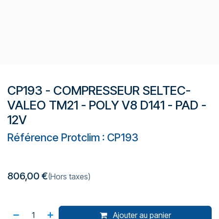
CP193 - COMPRESSEUR SELTEC-
VALEO TM21 - POLY V8 D141 - PAD -
12V
Référence Protclim : CP193
806,00
€
(Hors taxes)
Ajouter au panier