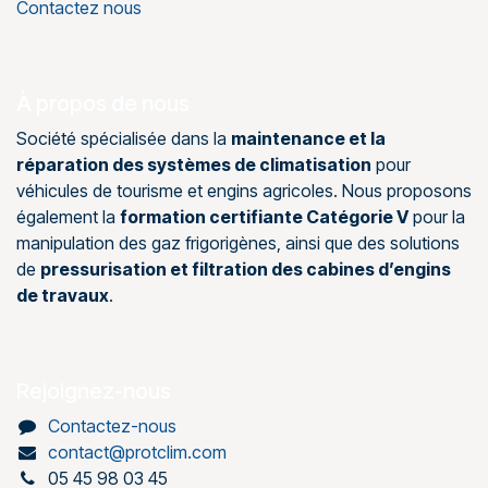
Contactez nous
À propos de nous
Société spécialisée dans la
maintenance et la
réparation des systèmes de climatisation
pour
véhicules de tourisme et engins agricoles. Nous proposons
également la
formation certifiante Catégorie V
pour la
manipulation des gaz frigorigènes, ainsi que des solutions
de
pressurisation et filtration des cabines d’engins
de travaux
.
Rejoignez-nous
Contactez-nous
contact@protclim.com
05 45 98 03 45