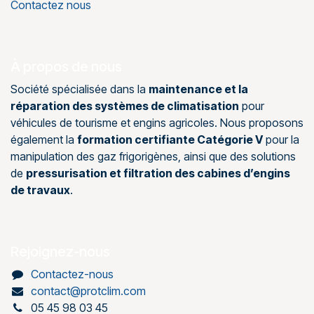
Contactez nous
À propos de nous
Société spécialisée dans la
maintenance et la
réparation des systèmes de climatisation
pour
véhicules de tourisme et engins agricoles. Nous proposons
également la
formation certifiante Catégorie V
pour la
manipulation des gaz frigorigènes, ainsi que des solutions
de
pressurisation et filtration des cabines d’engins
de travaux
.
Rejoignez-nous
Contactez-nous
contact@protclim.com
05 45 98 03 45