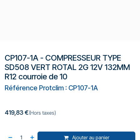
CP107-1A - COMPRESSEUR TYPE
SD508 VERT ROTAL 2G 12V 132MM
R12 courroie de 10
Référence Protclim : CP107-1A
419,83
€
(Hors taxes)
Ajouter au panier