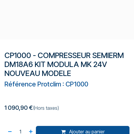
CP1000 - COMPRESSEUR SEMIERM
DM18A6 KIT MODULA MK 24V
NOUVEAU MODELE
Référence Protclim : CP1000
1 090,90
€
(Hors taxes)
Ajouter au panier