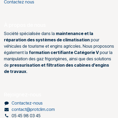
Contactez nous
À propos de nous
Société spécialisée dans la
maintenance et la
réparation des systèmes de climatisation
pour
véhicules de tourisme et engins agricoles. Nous proposons
également la
formation certifiante Catégorie V
pour la
manipulation des gaz frigorigènes, ainsi que des solutions
de
pressurisation et filtration des cabines d’engins
de travaux
.
Rejoignez-nous
Contactez-nous
contact@protclim.com
05 45 98 03 45