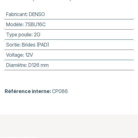
Fabricant
:
DENSO
Modèle
:
7SBU16C
Type poulie
:
2G
Sortie
:
Brides (PAD)
Voltage
:
12V
Diamètre
:
D126 mm
Référence interne:
CP086