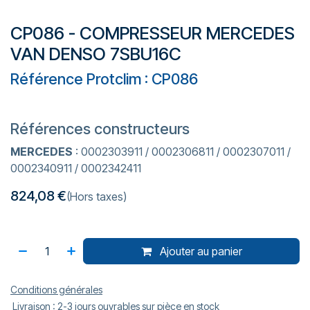
CP086 - COMPRESSEUR MERCEDES
VAN DENSO 7SBU16C
Référence Protclim : CP086
Références constructeurs
MERCEDES
: 0002303911 / 0002306811 / 0002307011 /
0002340911 / 0002342411
824,08
€
(Hors taxes)
Ajouter au panier
Conditions générales
Livraison : 2-3 jours ouvrables sur pièce en stock