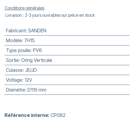
Conditions générales
Livraison : 2-3 jours ouvrables sur pièce en stock
Fabricant
:
SANDEN
Modèle
:
7H15
Type poulie
:
PV6
Sortie
:
Oring Verticale
Culasse
:
JE/JD
Voltage
:
12V
Diamètre
:
D119 mm
Référence interne:
CP082