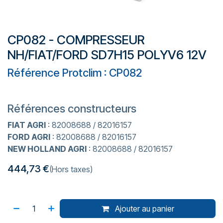
CP082 - COMPRESSEUR
NH/FIAT/FORD SD7H15 POLYV6 12V
Référence Protclim : CP082
Références constructeurs
FIAT AGRI
: 82008688 / 82016157
FORD AGRI
: 82008688 / 82016157
NEW HOLLAND AGRI
: 82008688 / 82016157
444,73
€
(Hors taxes)
Ajouter au panier