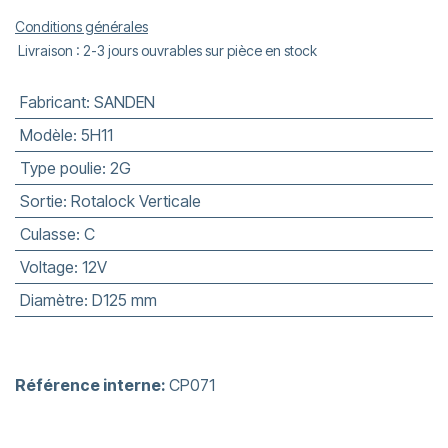
Conditions générales
Livraison : 2-3 jours ouvrables sur pièce en stock
Fabricant
:
SANDEN
Modèle
:
5H11
Type poulie
:
2G
Sortie
:
Rotalock Verticale
Culasse
:
C
Voltage
:
12V
Diamètre
:
D125 mm
Référence interne:
CP071