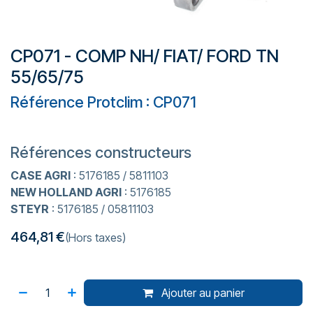
CP071 - COMP NH/ FIAT/ FORD TN
55/65/75
Référence Protclim : CP071
Références constructeurs
CASE AGRI
: 5176185 / 5811103
NEW HOLLAND AGRI
: 5176185
STEYR
: 5176185 / 05811103
464,81
€
(Hors taxes)
Ajouter au panier