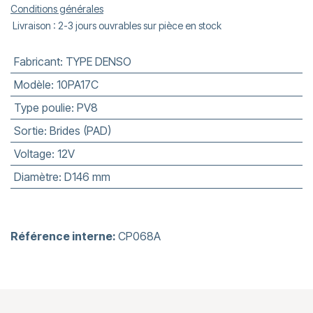
Conditions générales
Livraison : 2-3 jours ouvrables sur pièce en stock
Fabricant
:
TYPE DENSO
Modèle
:
10PA17C
Type poulie
:
PV8
Sortie
:
Brides (PAD)
Voltage
:
12V
Diamètre
:
D146 mm
Référence interne:
CP068A