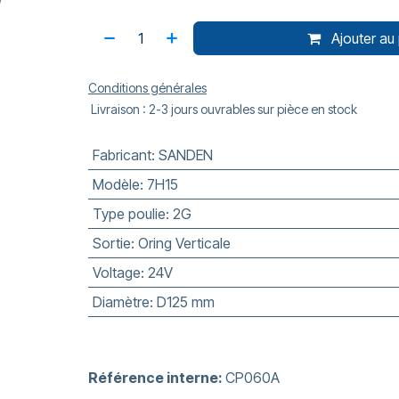
Ajouter au 
Conditions générales
Livraison : 2-3 jours ouvrables sur pièce en stock
Fabricant
:
SANDEN
Modèle
:
7H15
Type poulie
:
2G
Sortie
:
Oring Verticale
Voltage
:
24V
Diamètre
:
D125 mm
Référence interne:
CP060A