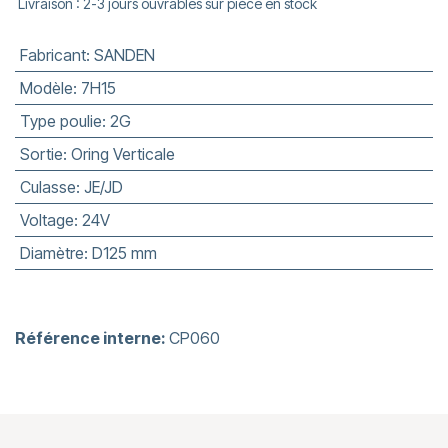
Livraison : 2-3 jours ouvrables sur pièce en stock
Fabricant
:
SANDEN
Modèle
:
7H15
Type poulie
:
2G
Sortie
:
Oring Verticale
Culasse
:
JE/JD
Voltage
:
24V
Diamètre
:
D125 mm
Référence interne:
CP060