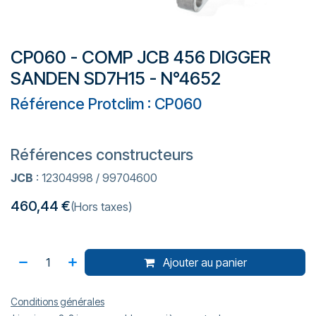
CP060 - COMP JCB 456 DIGGER
SANDEN SD7H15 - N°4652
Référence Protclim : CP060
Références constructeurs
JCB
: 12304998 / 99704600
460,44
€
(Hors taxes)
Ajouter au panier
Conditions générales