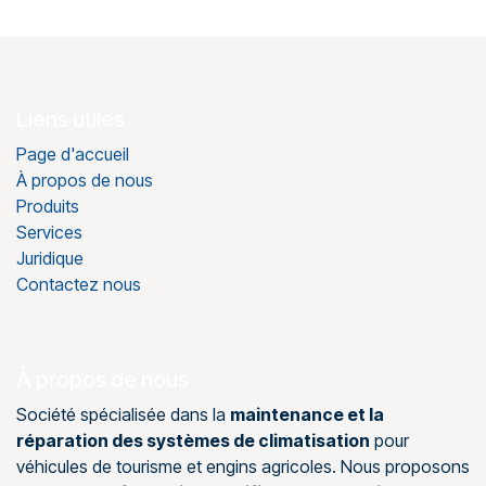
Liens utiles
Page d'accueil
À propos de nous
Produits
Services
Juridique
Contactez nous
À propos de nous
Société spécialisée dans la
maintenance et la
réparation des systèmes de climatisation
pour
véhicules de tourisme et engins agricoles. Nous proposons