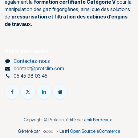
également la
formation certifiante Catégorie V
pour la
manipulation des gaz frigorigènes, ainsi que des solutions
de
pressurisation et filtration des cabines d’engins
de travaux
.
Rejoignez-nous
Contactez-nous
contact@protclim.com
05 45 98 03 45
Copyright © Protclim, édité par
apik Bordeaux
Généré par
- Le #1
Open Source eCommerce