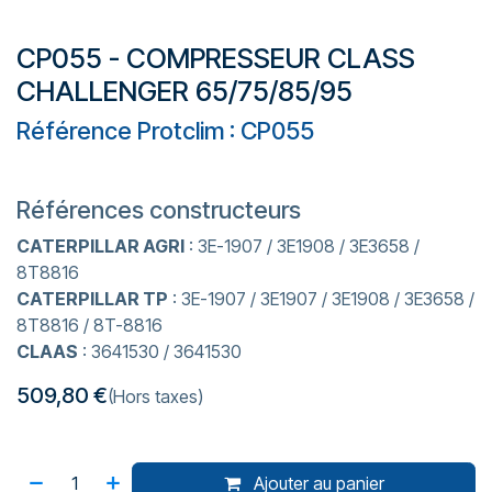
CP055 - COMPRESSEUR CLASS
CHALLENGER 65/75/85/95
Référence Protclim : CP055
Références constructeurs
CATERPILLAR AGRI
: 3E-1907 / 3E1908 / 3E3658 /
8T8816
CATERPILLAR TP
: 3E-1907 / 3E1907 / 3E1908 / 3E3658 /
8T8816 / 8T-8816
CLAAS
: 3641530 / 3641530
509,80
€
(Hors taxes)
Ajouter au panier