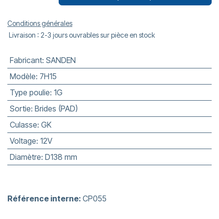
Conditions générales
Livraison : 2-3 jours ouvrables sur pièce en stock
Fabricant
:
SANDEN
Modèle
:
7H15
Type poulie
:
1G
Sortie
:
Brides (PAD)
Culasse
:
GK
Voltage
:
12V
Diamètre
:
D138 mm
Référence interne:
CP055