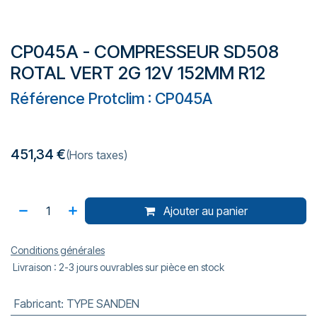
CP045A - COMPRESSEUR SD508
ROTAL VERT 2G 12V 152MM R12
Référence Protclim : CP045A
451,34
€
(Hors taxes)
Ajouter au panier
Conditions générales
Livraison : 2-3 jours ouvrables sur pièce en stock
Fabricant
:
TYPE SANDEN