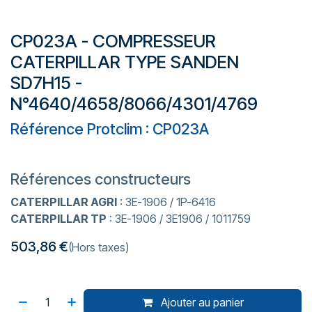
CP023A - COMPRESSEUR
CATERPILLAR TYPE SANDEN
SD7H15 -
N°4640/4658/8066/4301/4769
Référence Protclim : CP023A
Références constructeurs
CATERPILLAR AGRI
: 3E-1906 / 1P-6416
CATERPILLAR TP
: 3E-1906 / 3E1906 / 1011759
503,86
€
(Hors taxes)
Ajouter au panier