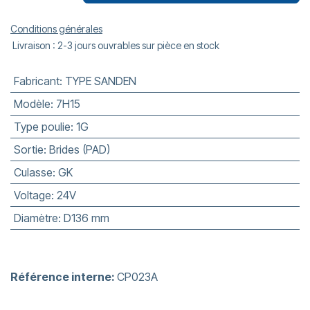
Conditions générales
Livraison : 2-3 jours ouvrables sur pièce en stock
Fabricant
:
TYPE SANDEN
Modèle
:
7H15
Type poulie
:
1G
Sortie
:
Brides (PAD)
Culasse
:
GK
Voltage
:
24V
Diamètre
:
D136 mm
Référence interne:
CP023A