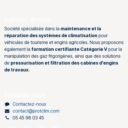
À propos de nous
Société spécialisée dans la
maintenance et la
réparation des systèmes de climatisation
pour
véhicules de tourisme et engins agricoles. Nous proposons
également la
formation certifiante Catégorie V
pour la
manipulation des gaz frigorigènes, ainsi que des solutions
de
pressurisation et filtration des cabines d’engins
de travaux
.
Rejoignez-nous
Contactez-nous
contact@protclim.com
05 45 98 03 45