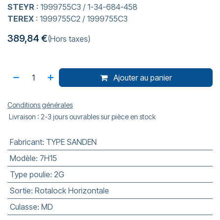
STEYR
: 1999755C3 / 1-34-684-458
TEREX
: 1999755C2 / 1999755C3
389,84
€
(Hors taxes)
Ajouter au panier
Conditions générales
Livraison : 2-3 jours ouvrables sur pièce en stock
Fabricant
:
TYPE SANDEN
Modèle
:
7H15
Type poulie
:
2G
Sortie
:
Rotalock Horizontale
Culasse
:
MD