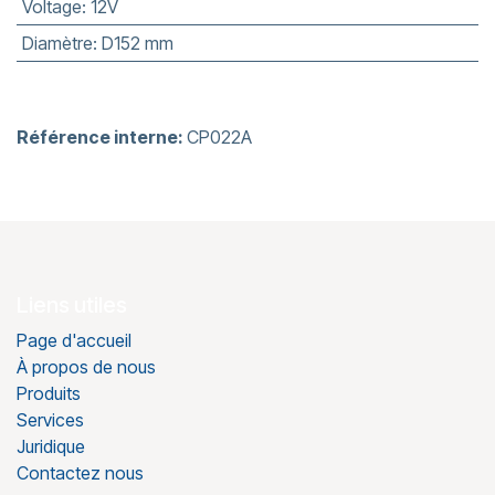
Voltage
:
12V
Diamètre
:
D152 mm
Référence interne:
CP022A
Liens utiles
Page d'accueil
À propos de nous
Produits
Services
Juridique
Contactez nous