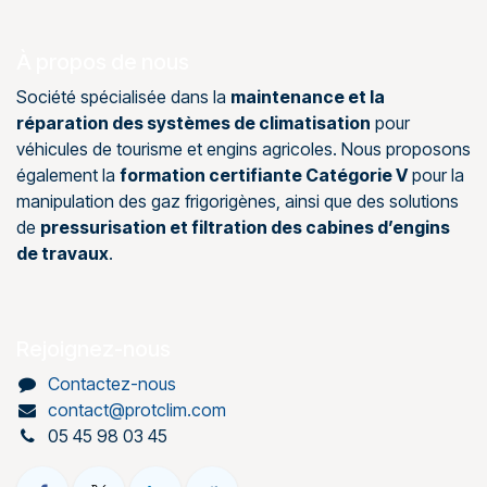
À propos de nous
Société spécialisée dans la
maintenance et la
réparation des systèmes de climatisation
pour
véhicules de tourisme et engins agricoles. Nous proposons
également la
formation certifiante Catégorie V
pour la
manipulation des gaz frigorigènes, ainsi que des solutions
de
pressurisation et filtration des cabines d’engins
de travaux
.
Rejoignez-nous
Contactez-nous
contact@protclim.com
05 45 98 03 45