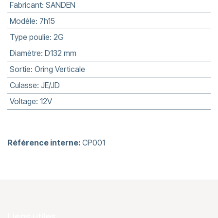
Fabricant
:
SANDEN
Modèle
:
7h15
Type poulie
:
2G
Diamètre
:
D132 mm
Sortie
:
Oring Verticale
Culasse
:
JE/JD
Voltage
:
12V
Référence interne:
CP001
Liens utiles