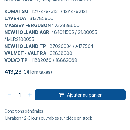
KOMATSU
: 12Y-Z79-3121 / 12YZ792121
LAVERDA
: 313785900
MASSEY FERGUSON
: V32838600
NEW HOLLAND AGRI
: 84011595 / 21.00055
/ MLR2100055
NEW HOLLAND TP
: 87026034 / A177564
VALMET - VALTRA
: 32838600
VOLVO TP
: 11882069 / 18882069
413,23
€
(Hors taxes)
Ajouter au panier
Conditions générales
Livraison : 2-3 jours ouvrables sur pièce en stock