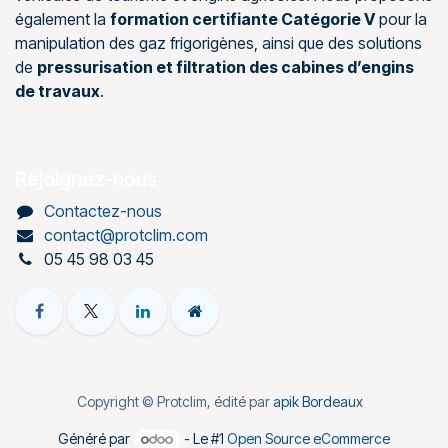
également la
formation certifiante Catégorie V
pour la
manipulation des gaz frigorigènes, ainsi que des solutions
de
pressurisation et filtration des cabines d’engins
de travaux
.
Rejoignez-nous
Contactez-nous
contact@protclim.com
05 45 98 03 45
Copyright © Protclim, édité par
apik Bordeaux
Généré par
- Le #1
Open Source eCommerce