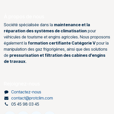
À propos de nous
Société spécialisée dans la
maintenance et la
réparation des systèmes de climatisation
pour
véhicules de tourisme et engins agricoles. Nous proposons
également la
formation certifiante Catégorie V
pour la
manipulation des gaz frigorigènes, ainsi que des solutions
de
pressurisation et filtration des cabines d’engins
de travaux
.
Rejoignez-nous
Contactez-nous
contact@protclim.com
05 45 98 03 45