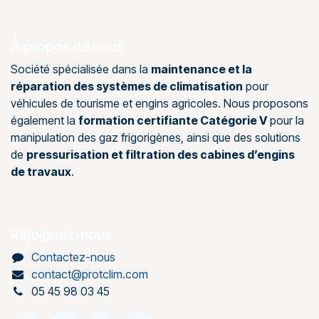
À propos de nous
Société spécialisée dans la
maintenance et la
réparation des systèmes de climatisation
pour
véhicules de tourisme et engins agricoles. Nous proposons
également la
formation certifiante Catégorie V
pour la
manipulation des gaz frigorigènes, ainsi que des solutions
de
pressurisation et filtration des cabines d’engins
de travaux
.
Rejoignez-nous
Contactez-nous
contact@protclim.com
05 45 98 03 45