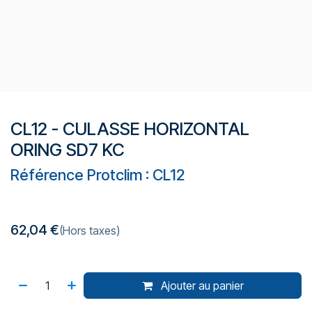
CL12 - CULASSE HORIZONTAL
ORING SD7 KC
Référence Protclim : CL12
62,04
€
(Hors taxes)
Ajouter au panier