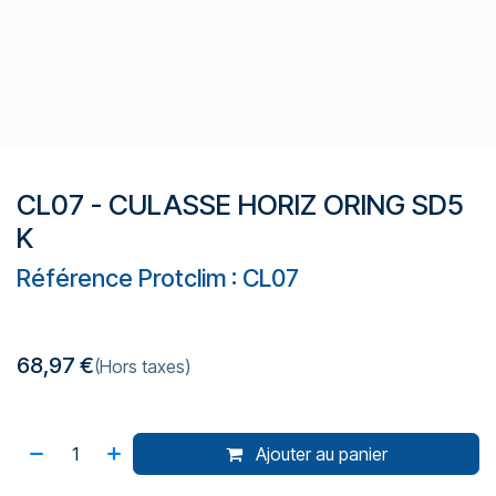
CL07 - CULASSE HORIZ ORING SD5
K
Référence Protclim : CL07
68,97
€
(Hors taxes)
Ajouter au panier