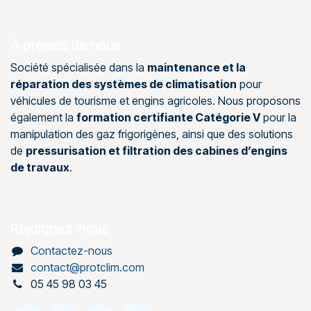
À propos de nous
Société spécialisée dans la
maintenance et la
réparation des systèmes de climatisation
pour
véhicules de tourisme et engins agricoles. Nous proposons
également la
formation certifiante Catégorie V
pour la
manipulation des gaz frigorigènes, ainsi que des solutions
de
pressurisation et filtration des cabines d’engins
de travaux
.
Rejoignez-nous
Contactez-nous
contact@protclim.com
05 45 98 03 45