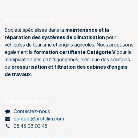
À propos de nous
Société spécialisée dans la
maintenance et la
réparation des systèmes de climatisation
pour
véhicules de tourisme et engins agricoles. Nous proposons
également la
formation certifiante Catégorie V
pour la
manipulation des gaz frigorigènes, ainsi que des solutions
de
pressurisation et filtration des cabines d’engins
de travaux
.
Rejoignez-nous
Contactez-nous
contact@protclim.com
05 45 98 03 45