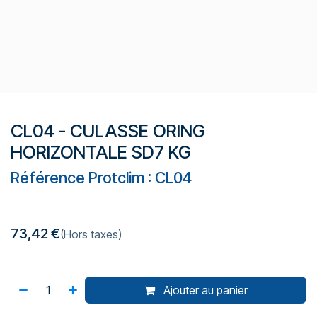
CL04 - CULASSE ORING
HORIZONTALE SD7 KG
Référence Protclim : CL04
73,42
€
(Hors taxes)
Ajouter au panier