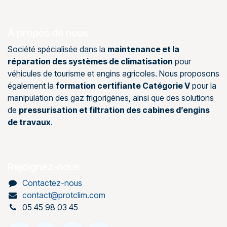
À propos de nous
Société spécialisée dans la
maintenance et la
réparation des systèmes de climatisation
pour
véhicules de tourisme et engins agricoles. Nous proposons
également la
formation certifiante Catégorie V
pour la
manipulation des gaz frigorigènes, ainsi que des solutions
de
pressurisation et filtration des cabines d’engins
de travaux
.
Rejoignez-nous
Contactez-nous
contact@protclim.com
05 45 98 03 45