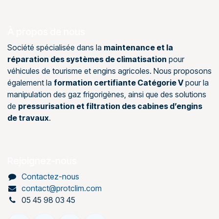
À propos de nous
Société spécialisée dans la
maintenance et la
réparation des systèmes de climatisation
pour
véhicules de tourisme et engins agricoles. Nous proposons
également la
formation certifiante Catégorie V
pour la
manipulation des gaz frigorigènes, ainsi que des solutions
de
pressurisation et filtration des cabines d’engins
de travaux
.
Rejoignez-nous
Contactez-nous
contact@protclim.com
05 45 98 03 45