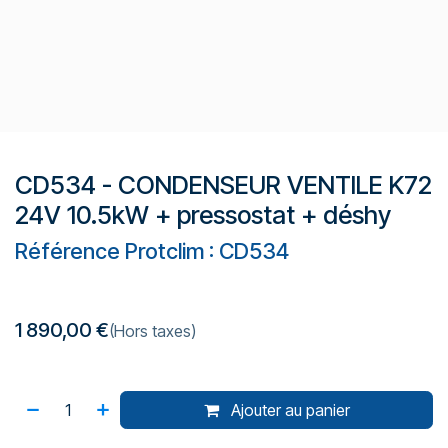
CD534 - CONDENSEUR VENTILE K72
24V 10.5kW + pressostat + déshy
Référence Protclim : CD534
1 890,00
€
(Hors taxes)
Ajouter au panier