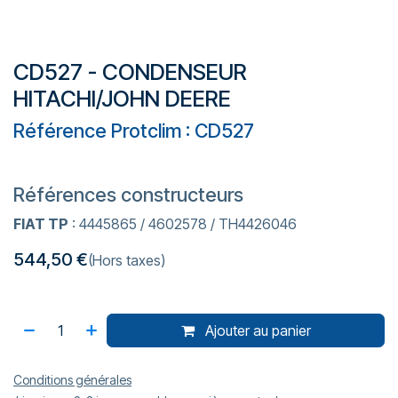
CD527 - CONDENSEUR
HITACHI/JOHN DEERE
Référence Protclim : CD527
Références constructeurs
FIAT TP
: 4445865 / 4602578 / TH4426046
544,50
€
(Hors taxes)
Ajouter au panier
Conditions générales