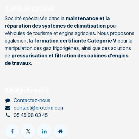
À propos de nous
Société spécialisée dans la
maintenance et la
réparation des systèmes de climatisation
pour
véhicules de tourisme et engins agricoles. Nous proposons
également la
formation certifiante Catégorie V
pour la
manipulation des gaz frigorigènes, ainsi que des solutions
de
pressurisation et filtration des cabines d’engins
de travaux
.
Rejoignez-nous
Contactez-nous
contact@protclim.com
05 45 98 03 45