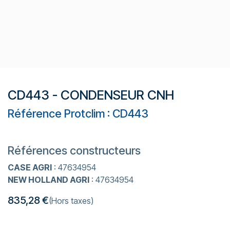
CD443 - CONDENSEUR CNH
Référence Protclim : CD443
Références constructeurs
CASE AGRI
: 47634954
NEW HOLLAND AGRI
: 47634954
835,28
€
(Hors taxes)