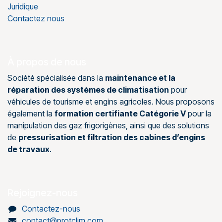
Juridique
Contactez nous
À propos de nous
Société spécialisée dans la
maintenance et la
réparation des systèmes de climatisation
pour
véhicules de tourisme et engins agricoles. Nous proposons
également la
formation certifiante Catégorie V
pour la
manipulation des gaz frigorigènes, ainsi que des solutions
de
pressurisation et filtration des cabines d’engins
de travaux
.
Rejoignez-nous
Contactez-nous
contact@protclim.com