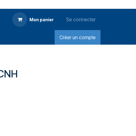
Se connecter
Mon panier
Créer un compte
 CNH