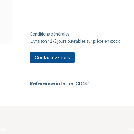
Conditions générales
Livraison : 2-3 jours ouvrables sur pièce en stock
Contactez-nous
Référence interne:
CD441
us
R