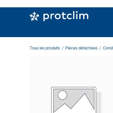
Se rendre au contenu
PIÈCES DETACHÉES
OUTILLAGE
CON
Tous les produits
Pièces détachées
Cond