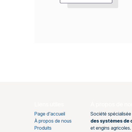
Liens utiles
À propos de no
Page d'accueil
Société spécialisée
À propos de nous
des systèmes de c
Produits
et engins agricole