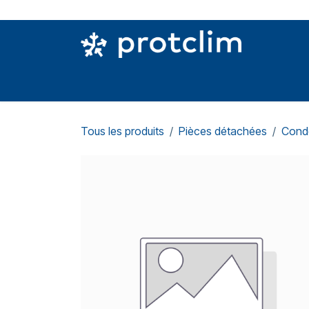
Se rendre au contenu
PIÈCES DETACHÉES
OUTILLAGE
CON
Tous les produits
Pièces détachées
Cond