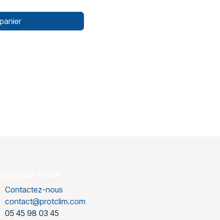
panier
ejoignez-nous
Contactez-nous
contact@protclim.com
05 45 98 03 45