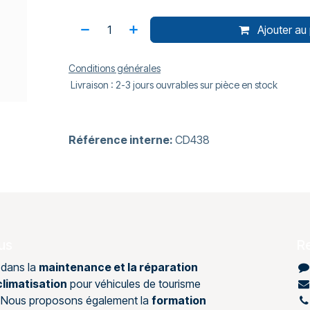
Ajouter au 
Conditions générales
Livraison : 2-3 jours ouvrables sur pièce en stock
Référence interne:
CD438
us
R
 dans la
maintenance et la réparation
limatisation
pour véhicules de tourisme
s. Nous proposons également la
formation